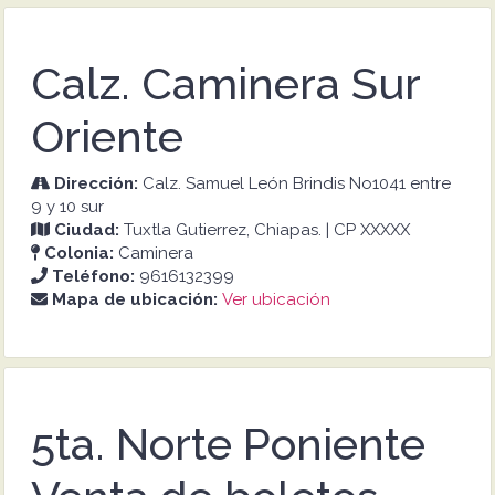
Calz. Caminera Sur
Oriente
Dirección:
Calz. Samuel León Brindis No1041 entre
9 y 10 sur
Ciudad:
Tuxtla Gutierrez, Chiapas. | CP XXXXX
Colonia:
Caminera
Teléfono:
9616132399
Mapa de ubicación:
Ver ubicación
5ta. Norte Poniente