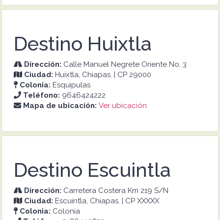
Destino Huixtla
Dirección:
Calle Manuel Negrete Oriente No. 3
Ciudad:
Huixtla, Chiapas. | CP 29000
Colonia:
Esquipulas
Teléfono:
9646424222
Mapa de ubicación:
Ver ubicación
Destino Escuintla
Dirección:
Carretera Costera Km 219 S/N
Ciudad:
Escuintla, Chiapas. | CP XXXXX
Colonia:
Colonia