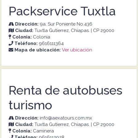
Packservice Tuxtla
Dirección:
9a. Sur Poniente No.436
Ciudad:
Tuxtla Gutierrez, Chiapas. | CP 29000
Colonia:
Colonia
Teléfono:
9616111364
Mapa de ubicación:
Ver ubicación
Renta de autobuses
turismo
Dirección:
info@aexatours.com.mx
Ciudad:
Tuxtla Gutierrez, Chiapas. | CP 29000
Colonia:
Caminera
Teléfono:
9616112928