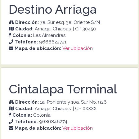
Destino Arriaga
Dirección:
7a. Sur esq. 3a. Oriente S/N
Ciudad:
Arriaga, Chiapas. | CP 30450
Colonia:
Las Almendras
Teléfono:
9666622721
Mapa de ubicación:
Ver ubicación
Cintalapa Terminal
Dirección:
1a. Poniente y 10a. Sur No. 926
Ciudad:
Arriaga, Chiapas. | CP XXXXX
Colonia:
Colonia
Teléfono:
9686846274
Mapa de ubicación:
Ver ubicación