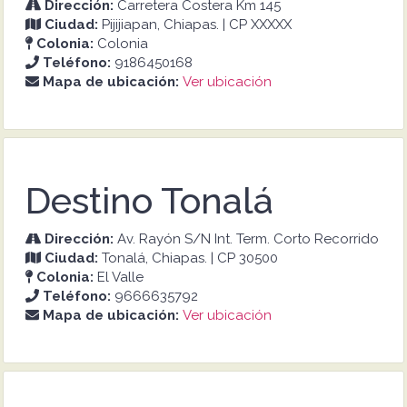
Dirección:
Carretera Costera Km 145
Ciudad:
Pijijiapan, Chiapas. | CP XXXXX
Colonia:
Colonia
Teléfono:
9186450168
Mapa de ubicación:
Ver ubicación
Destino Tonalá
Dirección:
Av. Rayón S/N Int. Term. Corto Recorrido
Ciudad:
Tonalá, Chiapas. | CP 30500
Colonia:
El Valle
Teléfono:
9666635792
Mapa de ubicación:
Ver ubicación