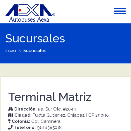
Sucursales
Inicio
Sucursales
Terminal Matriz
Dirección:
9a. Sur Ote. #2044
Ciudad:
Tuxtla Gutierrez, Chiapas. | CP 29090
Colonia:
Col. Caminera
Teléfono:
9616385018