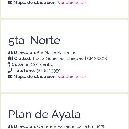
Mapa de ubicación:
Ver ubicación
5ta. Norte
Dirección:
5ta Norte Poniente
Ciudad:
Tuxtla Gutierrez, Chiapas. | CP XXXXX
Colonia:
Col. centro
Teléfono:
9616129350
Mapa de ubicación:
Ver ubicación
Plan de Ayala
Dirección:
Carretera Panamericana Km. 1078