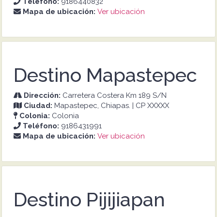
Teléfono:
9186440832
Mapa de ubicación:
Ver ubicación
Destino Mapastepec
Dirección:
Carretera Costera Km 189 S/N
Ciudad:
Mapastepec, Chiapas. | CP XXXXX
Colonia:
Colonia
Teléfono:
9186431991
Mapa de ubicación:
Ver ubicación
Destino Pijijiapan