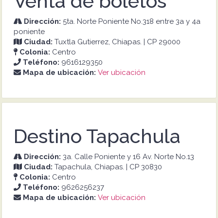
Venta de boletos
Dirección:
5ta. Norte Poniente No.318 entre 3a y 4a
poniente
Ciudad:
Tuxtla Gutierrez, Chiapas. | CP 29000
Colonia:
Centro
Teléfono:
9616129350
Mapa de ubicación:
Ver ubicación
Destino Tapachula
Dirección:
3a. Calle Poniente y 16 Av. Norte No.13
Ciudad:
Tapachula, Chiapas. | CP 30830
Colonia:
Centro
Teléfono:
9626256237
Mapa de ubicación:
Ver ubicación